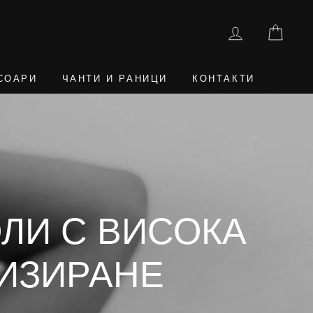
ВЛЕЗТЕ
КОШ
СОАРИ
ЧАНТИ И РАНИЦИ
КОНТАКТИ
ОЛИ С ВИСОКА
ЛИЗИРАНЕ