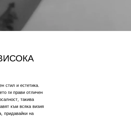
 ВИСОКА
ен стил и естетика.
ето ги прави отличен
рсалност, такива
бавят към всяка визия
а, придавайки на