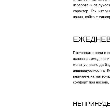
изработени от луксо
характер. Техният ун
начин, който е еднов
ЕЖЕДНЕВ
Готическите поли с в
основа за ежедневни
могат успешно да бъд
индивидуалността. Ко
внимание на материал
комфорт при носене,
НЕПРИНУДЕ