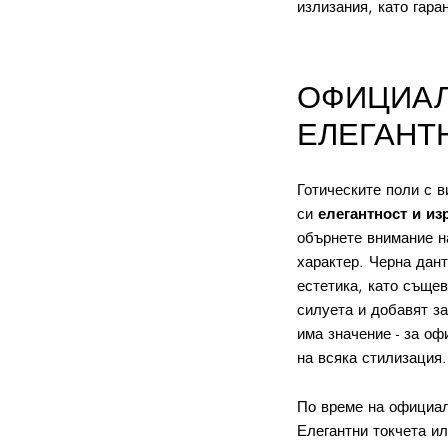
излизания, като гара
ОФИЦИАЛ
ЕЛЕГАНТ
Готическите поли с в
си
елегантност и из
обърнете внимание н
характер. Черна дант
естетика, като съще
силуета и добавят за
има значение - за о
на всяка стилизация.
По време на официал
Елегантни токчета ил