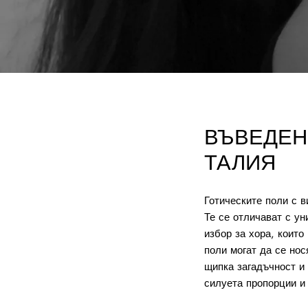
ВЪВЕДЕН
ТАЛИЯ
Готическите поли с в
Те се отличават с ун
избор за хора, които
поли могат да се нос
щипка загадъчност и
силуета пропорции и 