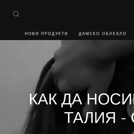
Към
съдържанието
ТЪРСЕНЕ
НОВИ ПРОДУКТИ
ДАМСКО ОБЛЕКЛО
КАК ДА НОСИ
ТАЛИЯ -