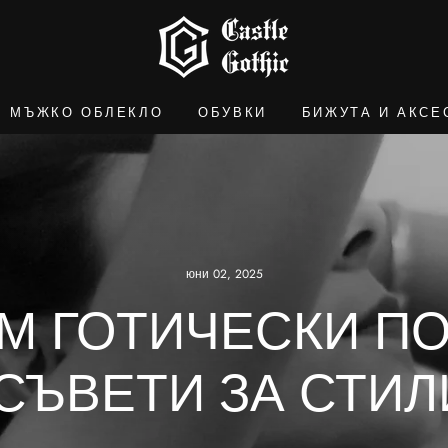
МЪЖКО ОБЛЕКЛО
ОБУВКИ
БИЖУТА И АКСЕ
юни 02, 2025
М ГОТИЧЕСКИ П
 СЪВЕТИ ЗА СТИ