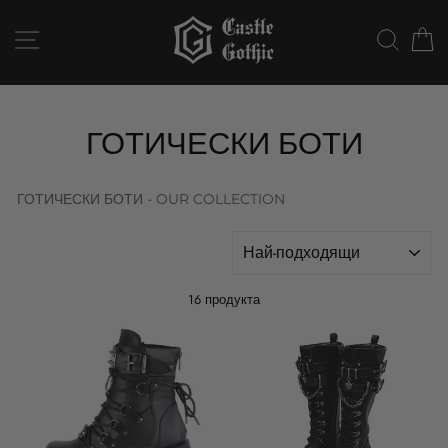
Към
съдържанието
НАВИГАЦИЯ В СТРАНИЦАТА
ТЪР
ГОТИЧЕСКИ БОТИ
ГОТИЧЕСКИ БОТИ - OUR COLLECTION
СОРТИРАЙ
16 продукта