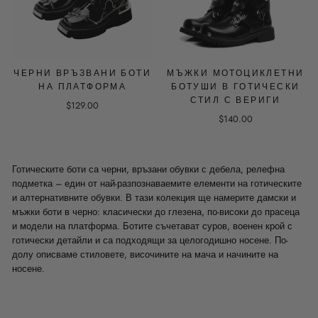
ЧЕРНИ ВРЪЗВАНИ БОТИ
МЪЖКИ МОТОЦИКЛЕТНИ
НА ПЛАТФОРМА
БОТУШИ В ГОТИЧЕСКИ
СТИЛ С ВЕРИГИ
$129.00
$140.00
Готическите боти са черни, връзани обувки с дебела, релефна
подметка – един от най-разпознаваемите елементи на готическите
и алтернативните обувки. В тази колекция ще намерите дамски и
мъжки боти в черно: класически до глезена, по-високи до прасеца
и модели на платформа. Ботите съчетават суров, военен крой с
готически детайли и са подходящи за целогодишно носене. По-
долу описваме стиловете, височините на мача и начините на
носене.