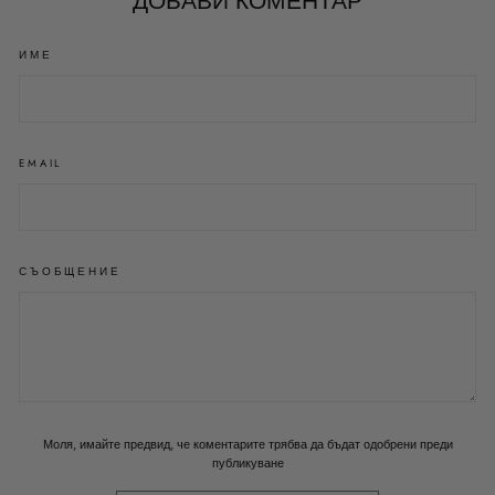
ДОБАВИ КОМЕНТАР
ИМЕ
EMAIL
СЪОБЩЕНИЕ
Моля, имайте предвид, че коментарите трябва да бъдат одобрени преди
публикуване