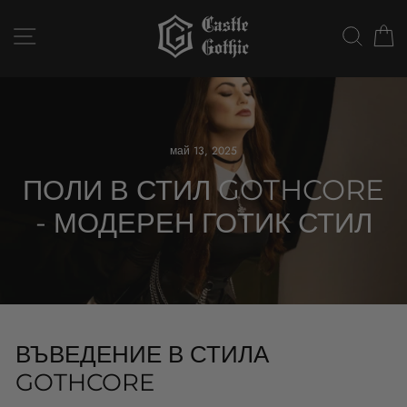
Към
съдържанието
НАВИГАЦИЯ В СТРАНИЦАТА
ТЪР
май 13, 2025
ПОЛИ В СТИЛ GOTHCORE
- МОДЕРЕН ГОТИК СТИЛ
ВЪВЕДЕНИЕ В СТИЛА
GOTHCORE