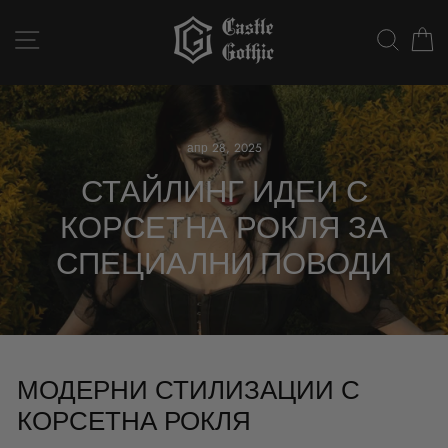
Към
съдържанието
НАВИГАЦИЯ В СТРАНИЦАТА
ТЪР
апр 28, 2025
СТАЙЛИНГ ИДЕИ С
КОРСЕТНА РОКЛЯ ЗА
СПЕЦИАЛНИ ПОВОДИ
МОДЕРНИ СТИЛИЗАЦИИ С
КОРСЕТНА РОКЛЯ