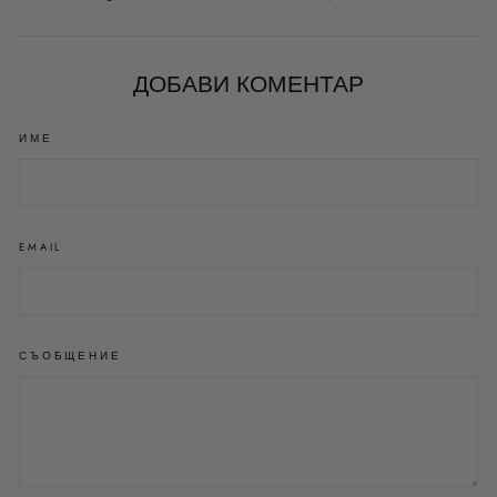
във
в
в
Facebook
Twitter
Pinterest
ДОБАВИ КОМЕНТАР
ИМЕ
EMAIL
СЪОБЩЕНИЕ