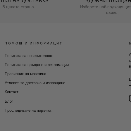
ПЛАТНА ДОСТАВКА
УДОБНИ ПЛАЩА
В цялата страна.
Изберете най-подходящия
начин.
ПОМОЩ И ИНФОРМАЦИЯ
А
Политика за поверителност
с
Политика за връщане и рекламации
в
Правилник на магазина
Условия за доставка и изпращане
Контакт
Блог
Проследяване на поръчка