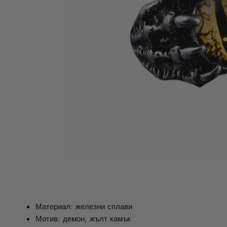
Материал: железни сплави
Мотив: демон, жълт камък