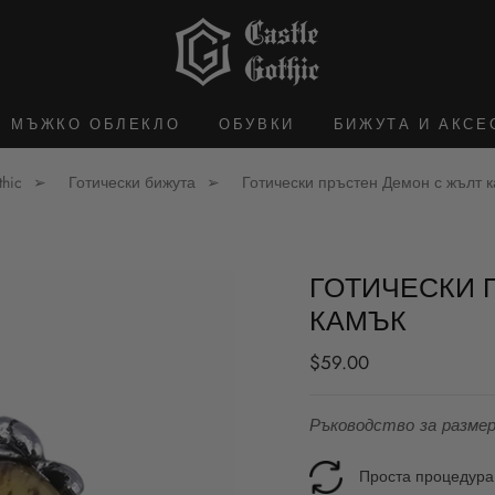
МЪЖКО ОБЛЕКЛО
ОБУВКИ
БИЖУТА И АКСЕ
thic
Готически бижута
Готически пръстен Демон с жълт 
ГОТИЧЕСКИ 
КАМЪК
Редовна
$59.00
цена
Ръководство за разме
Проста процедура