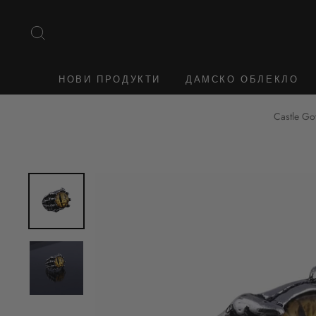
Към
съдържанието
ТЪРСЕНЕ
НОВИ ПРОДУКТИ
ДАМСКО ОБЛЕКЛО
Castle Go