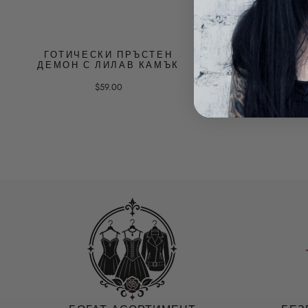
ГОТИЧЕСКИ ПРЪСТЕН
ГОТИЧЕСКИ П
ДЕМОН С ЛИЛАВ КАМЪК
ДЕМОН СЪС СИ
$59.00
$59.00