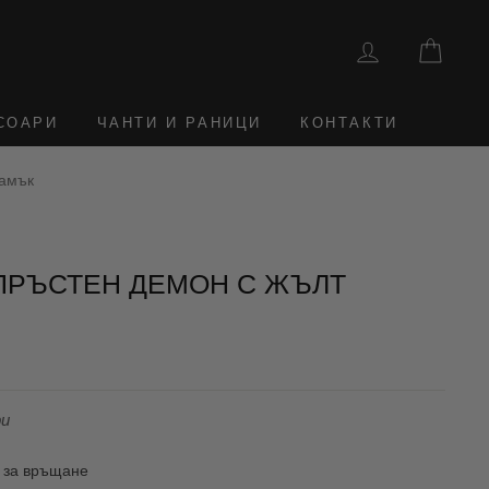
ВЛЕЗТЕ
КОШ
СОАРИ
ЧАНТИ И РАНИЦИ
КОНТАКТИ
камък
ПРЪСТЕН ДЕМОН С ЖЪЛТ
ри
 за връщане