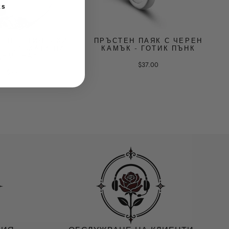
ks
ЕН ГОТИЧЕСКИ
ПРЪСТЕН ПАЯК С ЧЕРЕН
ЕН „РЪКАТА НА
КАМЪК - ГОТИК ПЪНК
ДЕМОНА“
$37.00
$33.00