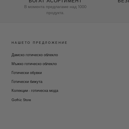
БОГАТ АСОРТИМЕНТ
БЕЗ
В момента предлагаме над 1000
продукта.
НАШЕТО ПРЕДЛОЖЕНИЕ
Дамско готическо облекло
Мъжко готическо облекло
Готически обувки
Готически бижута
Колекции - готическа мода
Gothic Store