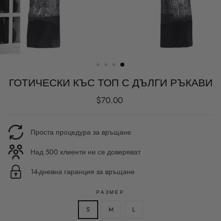
ГОТИЧЕСКИ КЪС ТОП С ДЪЛГИ РЪКАВИ
Редовна
$70.00
цена
Проста процедура за връщане
Над 500 клиенти ни се доверяват
14-дневна гаранция за връщане
РАЗМЕР
S
M
L