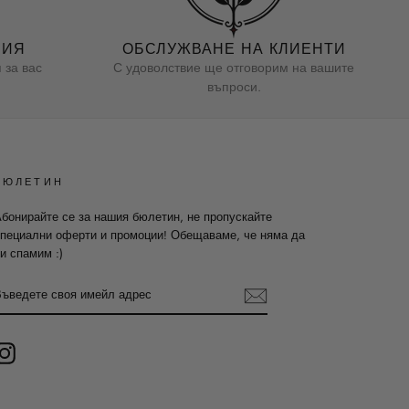
НИЯ
ОБСЛУЖВАНЕ НА КЛИЕНТИ
 за вас
С удоволствие ще отговорим на вашите
въпроси.
БЮЛЕТИН
бонирайте се за нашия бюлетин, не пропускайте
пециални оферти и промоции! Обещаваме, че няма да
и спамим :)
ВЪВЕДЕТЕ
СВОЯ
ИМЕЙЛ
АДРЕС
Instagram