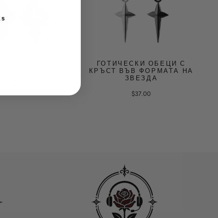
ks
КИ ОБЕЦИ ХАЛКИ
ГОТИЧЕСКИ ОБЕЦИ С
ЯЩИ КРЪСТОВЕ
КРЪСТ ВЪВ ФОРМАТА НА
ЗВЕЗДА
$37.00
$37.00