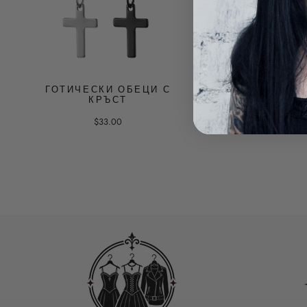
ГОТИЧЕСКИ ОБЕЦИ С
ГОТИЧЕСКИ ОБЕ
КРЪСТ
$33.00
$33.00