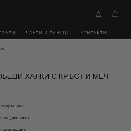
ВЛЕЗТЕ
КОШ
СОАРИ
ЧАНТИ И РАНИЦИ
КОНТАКТИ
 меч
ОБЕЦИ ХАЛКИ С КРЪСТ И МЕЧ
 за връщане
и се доверяват
ия за връщане