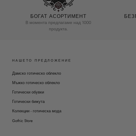
БОГАТ АСОРТИМЕНТ
БЕЗ
В момента предлагаме над 1000
продукта.
НАШЕТО ПРЕДЛОЖЕНИЕ
Дамско готическо облекло
Мъжко готическо облекло
Готически обувки
Готически бижута
Колекции - готическа мода
Gothic Store