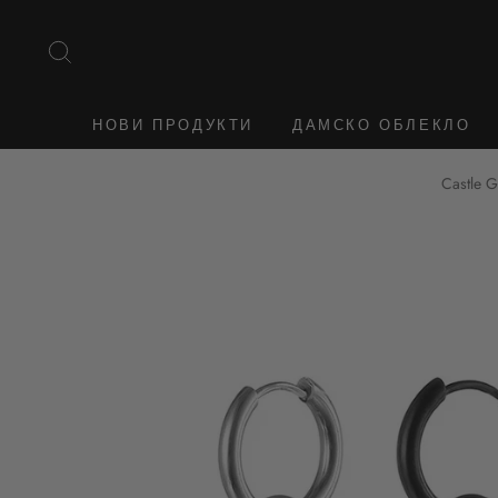
Към
съдържанието
ТЪРСЕНЕ
НОВИ ПРОДУКТИ
ДАМСКО ОБЛЕКЛО
Castle G