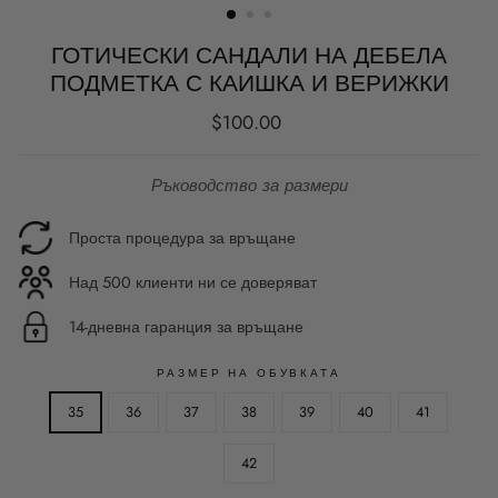
ГОТИЧЕСКИ САНДАЛИ НА ДЕБЕЛА
ПОДМЕТКА С КАИШКА И ВЕРИЖКИ
Редовна
$100.00
цена
Ръководство за размери
Проста процедура за връщане
Над 500 клиенти ни се доверяват
14-дневна гаранция за връщане
РАЗМЕР НА ОБУВКАТА
35
36
37
38
39
40
41
42