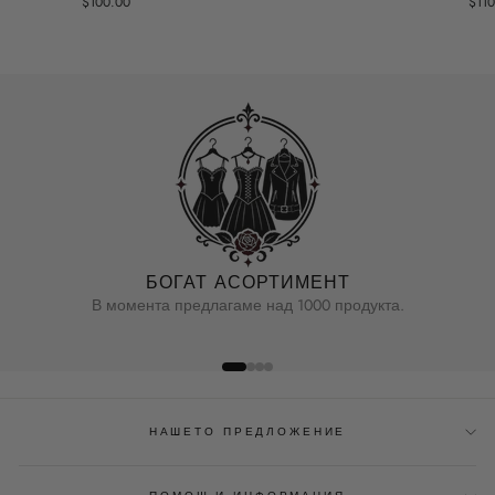
$100.00
$11
БОГАТ АСОРТИМЕНТ
В момента предлагаме над 1000 продукта.
НАШЕТО ПРЕДЛОЖЕНИЕ