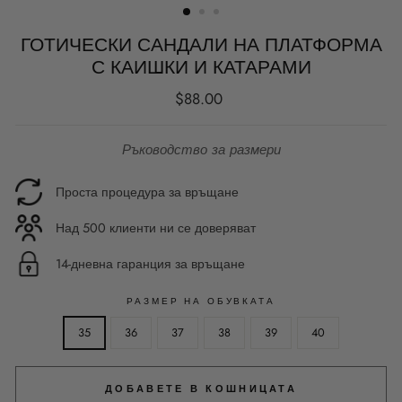
ГОТИЧЕСКИ САНДАЛИ НА ПЛАТФОРМА
С КАИШКИ И КАТАРАМИ
Редовна
$88.00
цена
Ръководство за размери
Проста процедура за връщане
Над 500 клиенти ни се доверяват
14-дневна гаранция за връщане
РАЗМЕР НА ОБУВКАТА
35
36
37
38
39
40
ДОБАВЕТЕ В КОШНИЦАТА