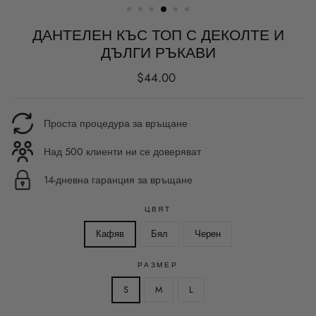
ДАНТЕЛЕН КЪС ТОП С ДЕКОЛТЕ И
ДЪЛГИ РЪКАВИ
Редовна
$44.00
цена
Проста процедура за връщане
Над 500 клиенти ни се доверяват
14-дневна гаранция за връщане
ЦВЯТ
Кафяв
Бял
Черен
РАЗМЕР
S
M
L