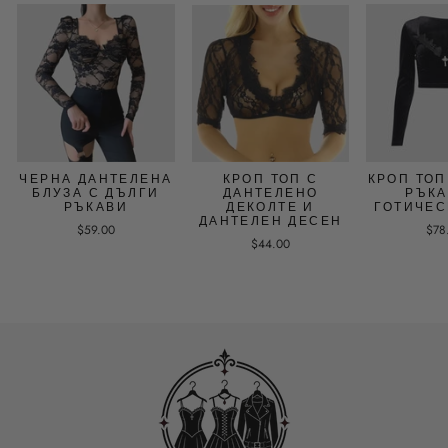
ЧЕРНА ДАНТЕЛЕНА
КРОП ТОП С
КРОП ТОП
БЛУЗА С ДЪЛГИ
ДАНТЕЛЕНО
РЪКА
РЪКАВИ
ДЕКОЛТЕ И
ГОТИЧЕС
ДАНТЕЛЕН ДЕСЕН
$59.00
$78
$44.00