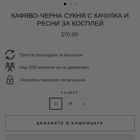
КАФЯВО-ЧЕРНА СУКНЯ С КАЧУЛКА И
РЕСНИ ЗА КОСПЛЕЙ
Редовна
$70.00
цена
Проста процедура за връщане
Над 500 клиенти ни се доверяват
14-дневна гаранция за връщане
РАЗМЕР
S
M
L
ДОБАВЕТЕ В КОШНИЦАТА