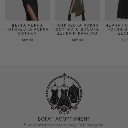
ДЪЛГА ЧЕРНА
ГОТИЧЕСКА РОКЛЯ
ЧЕРНА Г
ГОТИЧЕСКА РОКЛЯ
GOTYKA С ВИСОКА
РОКЛЯ G
GOTYKA
ЦЕПКА И КАЧУЛКА
ДЕС
$89.00
$89.00
$89
БОГАТ АСОРТИМЕНТ
В момента предлагаме над 1000 продукта.