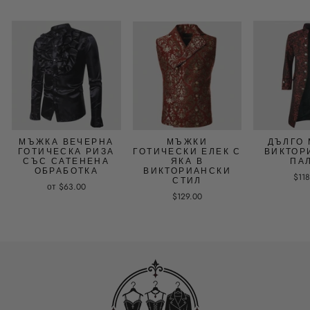
МЪЖКА ВЕЧЕРНА
МЪЖКИ
ДЪЛГО
ГОТИЧЕСКА РИЗА
ГОТИЧЕСКИ ЕЛЕК С
ВИКТОР
СЪС САТЕНЕНА
ЯКА В
ПА
ОБРАБОТКА
ВИКТОРИАНСКИ
$11
СТИЛ
от $63.00
$129.00