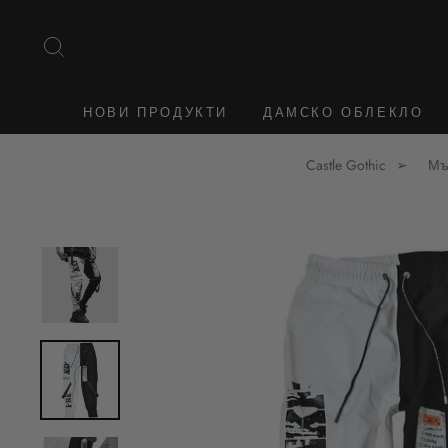
Към
съдържанието
ТЪРСЕНЕ
НОВИ ПРОДУКТИ
ДАМСКО ОБЛЕКЛО
Castle Gothic
Мъ