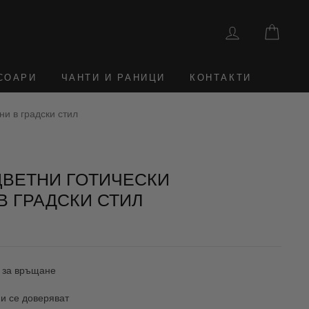
ВЛЕЗТЕ
КОШ
СОАРИ
ЧАНТИ И РАНИЦИ
КОНТАКТИ
и в градски стил
ВЕТНИ ГОТИЧЕСКИ
В ГРАДСКИ СТИЛ
 за връщане
и се доверяват