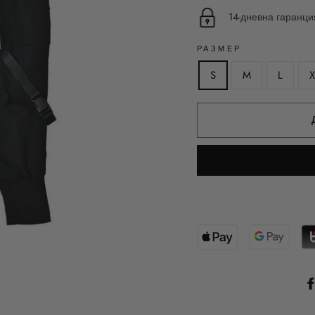
14-дневна гаранц
РАЗМЕР
S
M
L
X