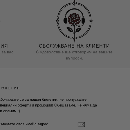
НИЯ
ОБСЛУЖВАНЕ НА КЛИЕНТИ
 за вас
С удоволствие ще отговорим на вашите
въпроси.
БЮЛЕТИН
бонирайте се за нашия бюлетин, не пропускайте
пециални оферти и промоции! Обещаваме, че няма да
и спамим :)
ВЪВЕДЕТЕ
СВОЯ
ИМЕЙЛ