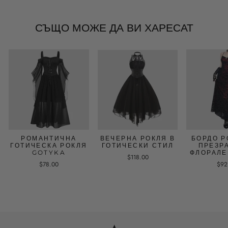
СЪЩО МОЖЕ ДА ВИ ХАРЕСАТ
РОМАНТИЧНА
ВЕЧЕРНА РОКЛЯ В
БОРДО Р
ГОТИЧЕСКА РОКЛЯ
ГОТИЧЕСКИ СТИЛ
ПРЕЗР
GOTYKA
ФЛОРАЛЕ
$118.00
$78.00
$92