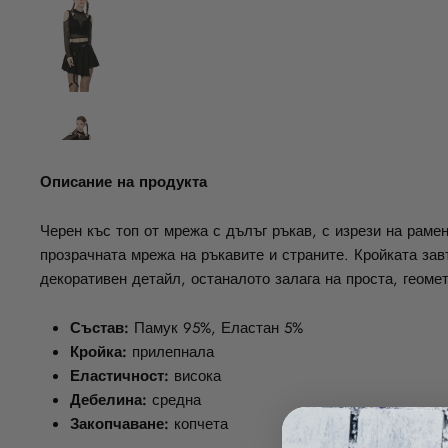
Описание на продукта
Черен къс топ от мрежа с дълъг ръкав, с изрези на раме
прозрачната мрежа на ръкавите и страните. Кройката зав
декоративен детайл, останалото залага на проста, геом
Състав:
Памук 95%, Еластан 5%
Кройка:
прилепнала
Еластичност:
висока
Дебелина:
средна
Закопчаване:
копчета