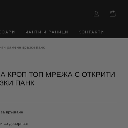
ВЛЕЗТЕ
КОШ
СОАРИ
ЧАНТИ И РАНИЦИ
КОНТАКТИ
рити рамене връзки панк
КА КРОП ТОП МРЕЖА С ОТКРИТИ
ЗКИ ПАНК
 за връщане
и се доверяват