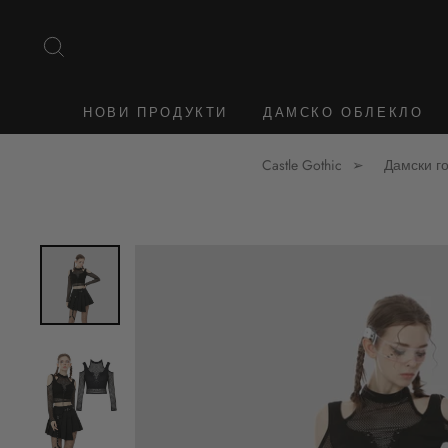
Към
съдържанието
ТЪРСЕНЕ
НОВИ ПРОДУКТИ
ДАМСКО ОБЛЕКЛО
Castle Gothic
Дамски го