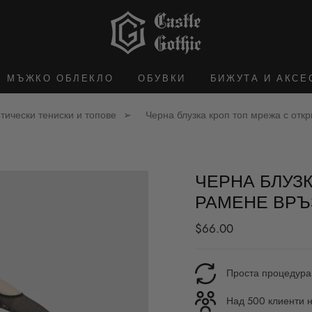
МЪЖКО ОБЛЕКЛО
ОБУВКИ
БИЖУТА И АКСЕ
тически тениски и топове
Черна блузка кроп топ мрежа с отк
ЧЕРНА БЛУЗ
РАМЕНЕ ВРЪ
Редовна
$66.00
цена
Проста процедура
Над 500 клиенти н