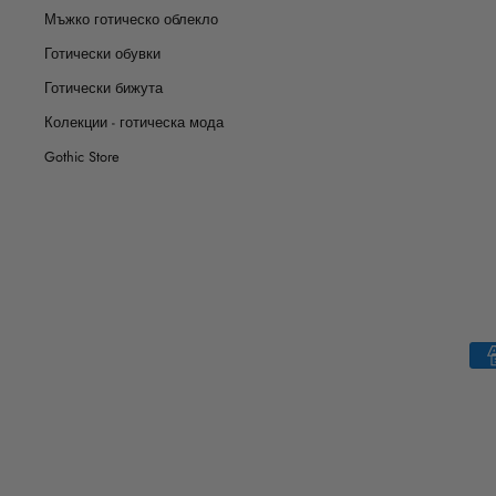
Мъжко готическо облекло
Готически обувки
Готически бижута
Колекции - готическа мода
Gothic Store