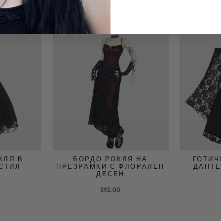
СЪЩО МОЖЕ ДА ВИ ХАРЕСАТ
КЛЯ В
БОРДО РОКЛЯ НА
ГОТИЧ
СТИЛ
ПРЕЗРАМКИ С ФЛОРАЛЕН
ДАНТЕ
ДЕСЕН
$92.00