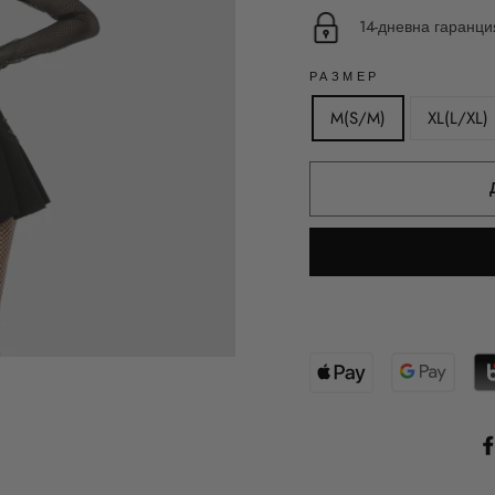
14-дневна гаранц
РАЗМЕР
M(S/M)
XL(L/XL)