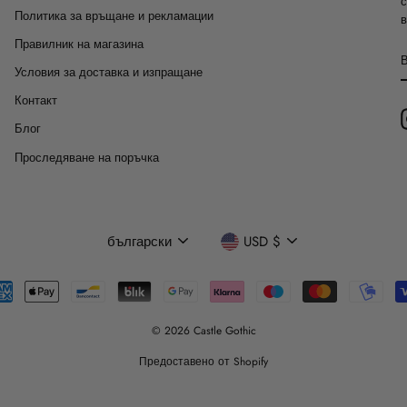
с
Политика за връщане и рекламации
в
Правилник на магазина
Условия за доставка и изпращане
Контакт
Блог
Проследяване на поръчка
Език
Валута
български
USD $
© 2026 Castle Gothic
Предоставено от Shopify