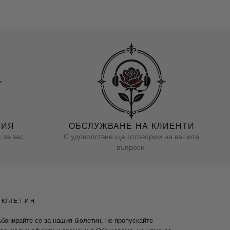
НИЯ
ОБСЛУЖВАНЕ НА КЛИЕНТИ
 за вас
С удоволствие ще отговорим на вашите
въпроси.
БЮЛЕТИН
бонирайте се за нашия бюлетин, не пропускайте