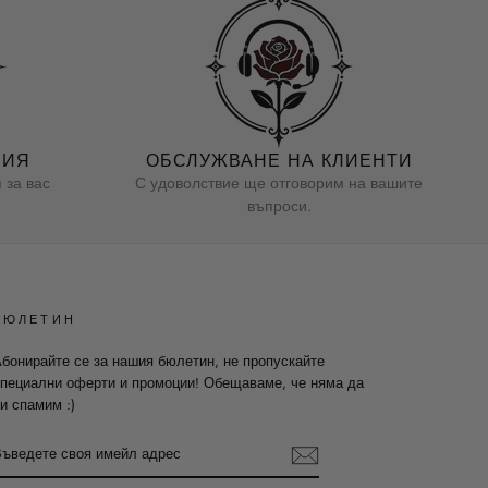
НИЯ
ОБСЛУЖВАНЕ НА КЛИЕНТИ
 за вас
С удоволствие ще отговорим на вашите
въпроси.
БЮЛЕТИН
бонирайте се за нашия бюлетин, не пропускайте
пециални оферти и промоции! Обещаваме, че няма да
и спамим :)
ВЪВЕДЕТЕ
СВОЯ
ИМЕЙЛ