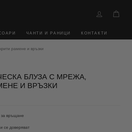
ВЛЕЗТЕ
КОШ
СОАРИ
ЧАНТИ И РАНИЦИ
КОНТАКТИ
ткрити рамене и връзки
ЧЕСКА БЛУЗА С МРЕЖА,
МЕНЕ И ВРЪЗКИ
 за връщане
и се доверяват