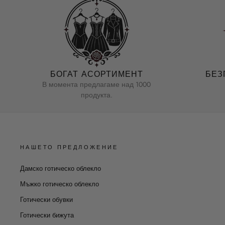
БОГАТ АСОРТИМЕНТ
БЕЗ
В момента предлагаме над 1000
продукта.
НАШЕТО ПРЕДЛОЖЕНИЕ
Дамско готическо облекло
Мъжко готическо облекло
Готически обувки
Готически бижута