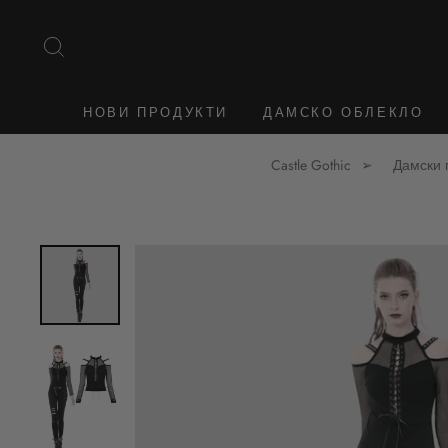
Към
съдържанието
ТЪРСЕНЕ
НОВИ ПРОДУКТИ
ДАМСКО ОБЛЕКЛО
Castle Gothic
Дамски 