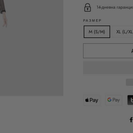
14-дневна гаранц
РАЗМЕР
M (S/M)
XL (L/XL