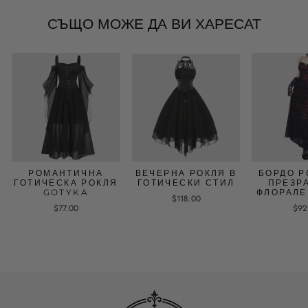
СЪЩО МОЖЕ ДА ВИ ХАРЕСАТ
РОМАНТИЧНА
ВЕЧЕРНА РОКЛЯ В
БОРДО Р
ГОТИЧЕСКА РОКЛЯ
ГОТИЧЕСКИ СТИЛ
ПРЕЗР
GOTYKA
ФЛОРАЛЕ
$118.00
$77.00
$92