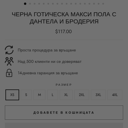
ЧЕРНА ГОТИЧЕСКА МАКСИ ПОЛА С
ДАНТЕЛА И БРОДЕРИЯ
Редовна
$117.00
цена
Проста процедура за връщане
Над 500 клиенти ни се доверяват
14-дневна гаранция за връщане
РАЗМЕР
XS
S
M
L
XL
2XL
3XL
4XL
ДОБАВЕТЕ В КОШНИЦАТА