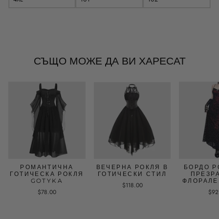
СЪЩО МОЖЕ ДА ВИ ХАРЕСАТ
РОМАНТИЧНА
ВЕЧЕРНА РОКЛЯ В
БОРДО Р
ГОТИЧЕСКА РОКЛЯ
ГОТИЧЕСКИ СТИЛ
ПРЕЗР
GOTYKA
ФЛОРАЛЕ
$118.00
$78.00
$92