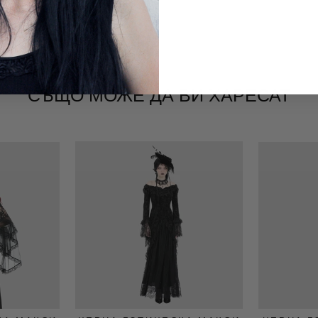
СЪЩО МОЖЕ ДА ВИ ХАРЕСАТ