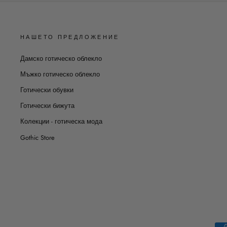
НАШЕТО ПРЕДЛОЖЕНИЕ
Дамско готическо облекло
Мъжко готическо облекло
Готически обувки
Готически бижута
Колекции - готическа мода
Gothic Store