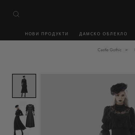
Към
съдържанието
ТЪРСЕНЕ
НОВИ ПРОДУКТИ
ДАМСКО ОБЛЕКЛО
Castle Gothic