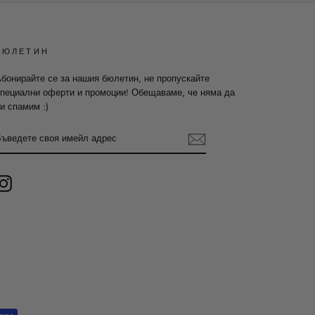
БЮЛЕТИН
бонирайте се за нашия бюлетин, не пропускайте
пециални оферти и промоции! Обещаваме, че няма да
и спамим :)
ВЪВЕДЕТЕ
СВОЯ
ИМЕЙЛ
АДРЕС
Instagram