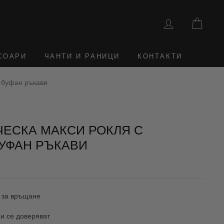
ВЛЕЗТЕ
КОШ
СОАРИ
ЧАНТИ И РАНИЦИ
КОНТАКТИ
и буфан ръкави
ЧЕСКА МАКСИ РОКЛЯ С
БУФАН РЪКАВИ
 за връщане
и се доверяват