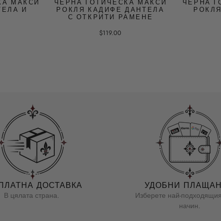
КА МАКСИ
ЧЕРНА ГОТИЧЕСКА МАКСИ
ЧЕРНА Г
ТЕЛА И
РОКЛЯ КАДИФЕ ДАНТЕЛА
РОКЛЯ
И
С ОТКРИТИ РАМЕНЕ
$119.00
ПЛАТНА ДОСТАВКА
УДОБНИ ПЛАЩА
В цялата страна.
Изберете най-подходящия
начин.