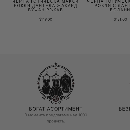
ЧЕРНА ГОТИЧЕСКА МАКСИ
ЧЕРНА ГОТИЧЕС
РОКЛЯ ДАНТЕЛА ЖАКАРД
РОКЛЯ С ДАН
БУФАН РЪКАВ
ВОЛАН
$119.00
$131.00
БОГАТ АСОРТИМЕНТ
БЕЗ
В момента предлагаме над 1000
продукта.