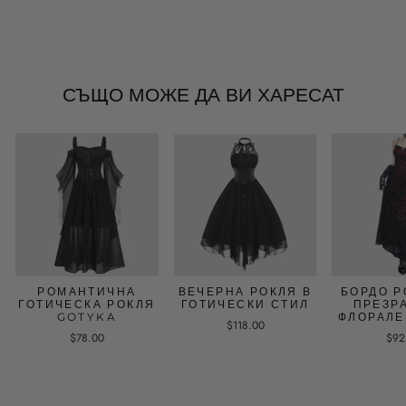
СЪЩО МОЖЕ ДА ВИ ХАРЕСАТ
РОМАНТИЧНА
ВЕЧЕРНА РОКЛЯ В
БОРДО Р
ГОТИЧЕСКА РОКЛЯ
ГОТИЧЕСКИ СТИЛ
ПРЕЗР
GOTYKA
ФЛОРАЛЕ
$118.00
$78.00
$92