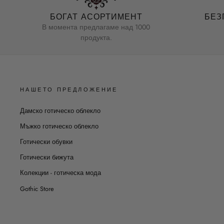
БОГАТ АСОРТИМЕНТ
БЕЗ
В момента предлагаме над 1000
продукта.
НАШЕТО ПРЕДЛОЖЕНИЕ
Дамско готическо облекло
Мъжко готическо облекло
Готически обувки
Готически бижута
Колекции - готическа мода
Gothic Store