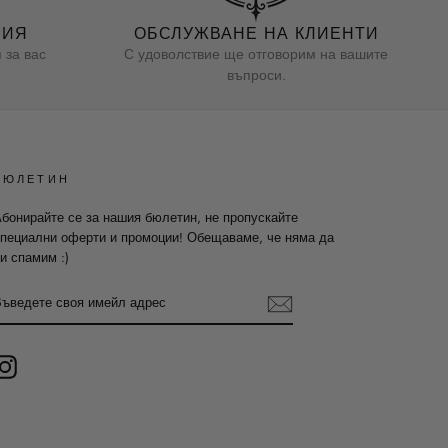
НИЯ
ОБСЛУЖВАНЕ НА КЛИЕНТИ
 за вас
С удоволствие ще отговорим на вашите
въпроси.
БЮЛЕТИН
бонирайте се за нашия бюлетин, не пропускайте
пециални оферти и промоции! Обещаваме, че няма да
и спамим :)
ВЪВЕДЕТЕ
СВОЯ
ИМЕЙЛ
АДРЕС
Instagram