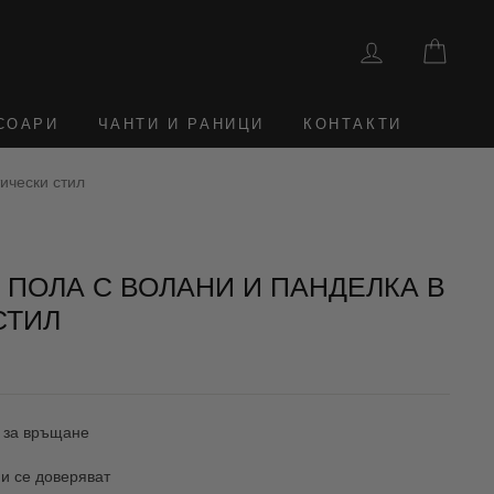
ВЛЕЗТЕ
КОШ
СОАРИ
ЧАНТИ И РАНИЦИ
КОНТАКТИ
ически стил
 ПОЛА С ВОЛАНИ И ПАНДЕЛКА В
СТИЛ
 за връщане
и се доверяват