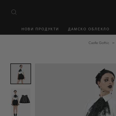
Към
съдържанието
ТЪРСЕНЕ
НОВИ ПРОДУКТИ
ДАМСКО ОБЛЕКЛО
Castle Gothic