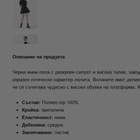
Описание на продукта
Черна мини пола с разкроен силует и висока талия, завъ
изразен готически характер лолита. Воланите имат дели
че се съчетава чудесно с високи обувки на платформа. Кро
Състав:
Полиестер 100%
Кройка:
приталена
Еластичност:
няма
Дебелина:
средна
Закопчаване:
ластик