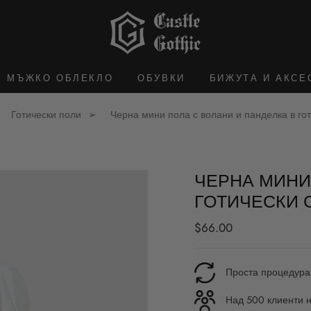
МЪЖКО ОБЛЕКЛО
ОБУВКИ
БИЖУТА И АКСЕ
Готически поли
Черна мини пола с волани и панделка в гот
ЧЕРНА МИНИ
ГОТИЧЕСКИ 
Редовна
$66.00
цена
Проста процедура
Над 500 клиенти н