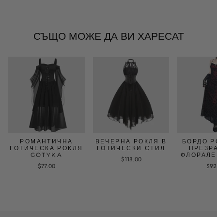
СЪЩО МОЖЕ ДА ВИ ХАРЕСАТ
РОМАНТИЧНА
ВЕЧЕРНА РОКЛЯ В
БОРДО Р
ГОТИЧЕСКА РОКЛЯ
ГОТИЧЕСКИ СТИЛ
ПРЕЗР
GOTYKA
ФЛОРАЛЕ
$118.00
$77.00
$92