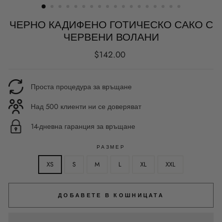
ЧЕРНО КАДИФЕНО ГОТИЧЕСКО САКО С
ЧЕРВЕНИ ВОЛАНИ
Редовна
$142.00
цена
Проста процедура за връщане
Над 500 клиенти ни се доверяват
14-дневна гаранция за връщане
РАЗМЕР
XS
S
M
L
XL
XXL
ДОБАВЕТЕ В КОШНИЦАТА