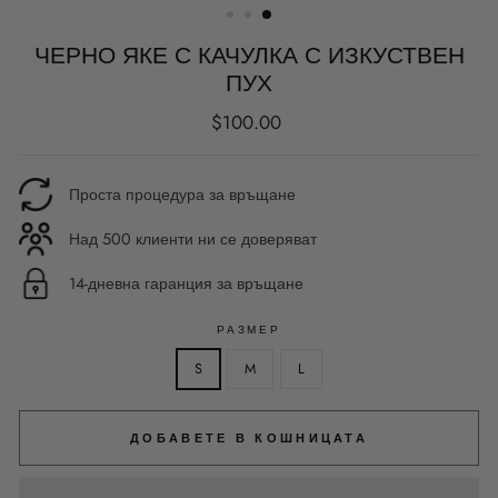
ЧЕРНО ЯКЕ С КАЧУЛКА С ИЗКУСТВЕН
ПУХ
Редовна
$100.00
цена
Проста процедура за връщане
Над 500 клиенти ни се доверяват
14-дневна гаранция за връщане
РАЗМЕР
S
M
L
ДОБАВЕТЕ В КОШНИЦАТА